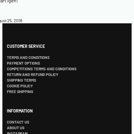
art igen!
ust 25, 2018
CUSTOMER SERVICE
TERMS AND CONDITIONS
PAYMENT OPTIONS
COMPETITIONS TERMS AND CONDITIONS
RETURN AND REFUND POLICY
SHIPPING TERMS
COOKIE POLICY
FREE SHIPPING
INFORMATION
CONTACT US
ABOUT US
INSTAGRAM