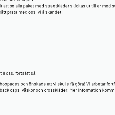
olt att se alla paket med streetkläder skickas ut till er med 
ätt prata med oss, vi älskar det!
l oss, fortsätt så!
i hoppades och önskade att vi skulle få göra! Vi arbetar for
snapback caps, väskor och crosskläder! Mer information kom